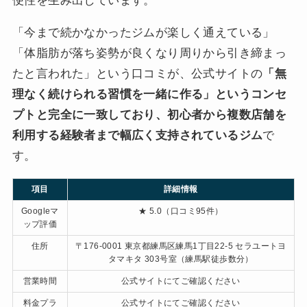
便性を生み出しています。
「今まで続かなかったジムが楽しく通えている」
「体脂肪が落ち姿勢が良くなり周りから引き締まっ
たと言われた」という口コミが、公式サイトの
「無
理なく続けられる習慣を一緒に作る」というコンセ
プトと完全に一致しており、初心者から複数店舗を
利用する経験者まで幅広く支持されているジム
で
す。
項目
詳細情報
Googleマ
★ 5.0（口コミ95件）
ップ評価
住所
〒176-0001 東京都練馬区練馬1丁目22-5 セラユートヨ
タマキタ 303号室（練馬駅徒歩数分）
営業時間
公式サイトにてご確認ください
料金プラ
公式サイトにてご確認ください