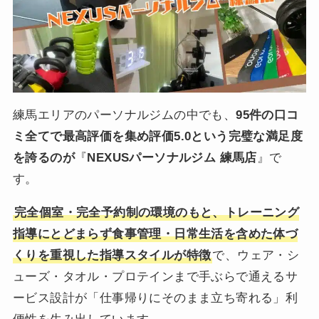
練馬エリアのパーソナルジムの中でも、
95件の口コ
ミ全てで最高評価を集め評価5.0という完璧な満足度
を誇るのが
『
NEXUSパーソナルジム 練馬店
』で
す。
完全個室・完全予約制の環境のもと、トレーニング
指導にとどまらず食事管理・日常生活を含めた体づ
くりを重視した指導スタイルが特徴
で、ウェア・シ
ューズ・タオル・プロテインまで手ぶらで通えるサ
ービス設計が「仕事帰りにそのまま立ち寄れる」利