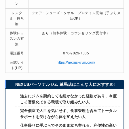
ン
レンタ
ウェア・シューズ・タオル・プロテイン完備（手ぶら来
ル・持ち
店OK）
物
体験レッ
あり（無料体験・カウンセリング受付中）
スンの有
無
電話番号
070-9029-7335
公式サイ
https://nexus-gym.com/
ト(HP)
NEXUSパーソナルジム 練馬店はこんな人におすすめ!
過去にジムを契約しても続かなかった経験があり、今度
こそ習慣化できる環境で取り組みたい人
完全個室で人目を気にせず、食事管理も含めてトータル
サポートを受けながら体を変えたい人
仕事帰りに手ぶらでそのまま立ち寄れる、利便性の高い