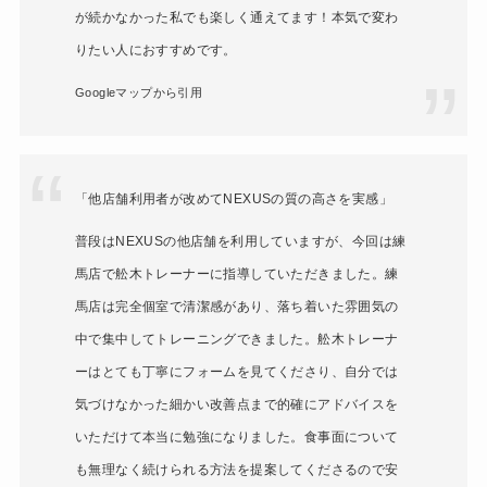
が続かなかった私でも楽しく通えてます！本気で変わ
りたい人におすすめです。
Googleマップから引用
「他店舗利用者が改めてNEXUSの質の高さを実感」
普段はNEXUSの他店舗を利用していますが、今回は練
馬店で舩木トレーナーに指導していただきました。練
馬店は完全個室で清潔感があり、落ち着いた雰囲気の
中で集中してトレーニングできました。舩木トレーナ
ーはとても丁寧にフォームを見てくださり、自分では
気づけなかった細かい改善点まで的確にアドバイスを
いただけて本当に勉強になりました。食事面について
も無理なく続けられる方法を提案してくださるので安