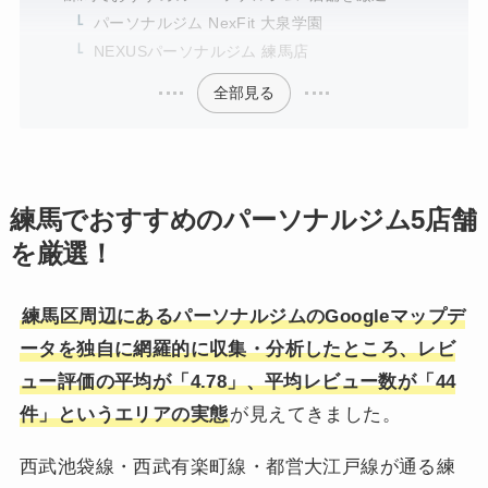
パーソナルジム NexFit 大泉学園
NEXUSパーソナルジム 練馬店
全部見る
練馬でおすすめのパーソナルジム5店舗
を厳選！
練馬区周辺にあるパーソナルジムのGoogleマップデ
ータを独自に網羅的に収集・分析したところ、レビ
ュー評価の平均が「4.78」、平均レビュー数が「44
件」というエリアの実態
が見えてきました。
西武池袋線・西武有楽町線・都営大江戸線が通る練