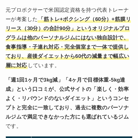
元プロボクサーで米国認定資格を持つ代表トレーナ
ーが考案した
「筋トレ+ボクシング（60分）+筋膜リ
リース（30分）の合計90分」というオリジナルプロ
グラムは他のパーソナルジムにはない独自設計で、
食事指導・子連れ対応・完全個室まで一体で提供し
ており、産後ダイエットから60代の減量まで幅広い
層に対応
しています。
「週1回1ヶ月で3kg減」「4ヶ月で目標体重-5kg達
成」という口コミが、公式サイトの「楽しく・効率
よく・リバウンドのないダイエット」というコンセ
プトと完全に一致しており、過去に複数のパーソナ
ルジムで満足できなかった方にも選ばれているジム
です。