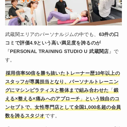
武蔵関エリアのパーソナルジムの中でも、
63件の口
コミで評価4.9という高い満足度を誇るのが
『
PERSONAL TRAINING STUDIO U 武蔵関店
』で
す。
採用倍率50倍を勝ち抜いたトレーナー歴10年以上の
スタッフが専属担当となり、パーソナルトレーニン
グにマシンピラティスと整体まで組み合わせた
「
鍛
える×整える×痛みへのアプローチ
」
という独自のコ
ンセプトで、女性専門店として全国1,000名超の会員
数を誇るスタジオ
です。