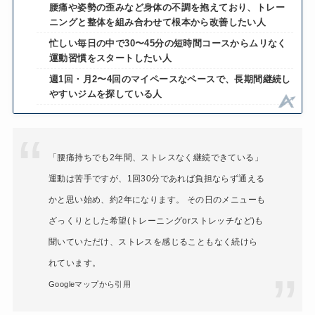
腰痛や姿勢の歪みなど身体の不調を抱えており、トレー
ニングと整体を組み合わせて根本から改善したい人
忙しい毎日の中で30〜45分の短時間コースからムリなく
運動習慣をスタートしたい人
週1回・月2〜4回のマイペースなペースで、長期間継続し
やすいジムを探している人
「腰痛持ちでも2年間、ストレスなく継続できている」
運動は苦手ですが、1回30分であれば負担ならず通える
かと思い始め、約2年になります。 その日のメニューも
ざっくりとした希望(トレーニングorストレッチなど)も
聞いていただけ、ストレスを感じることもなく続けら
れています。
Googleマップから引用