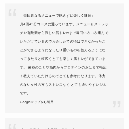
「毎回異なるメニューで飽きずに楽しく継続」
月4回45分コースに通っています。メニューもストレッ
チや有酸素から激しい筋トレwまで毎回いろいろ組んで
いただけているので入会したての頃はできなかったこ
とができるようになったり重いものを扱えるようにな
ってきたりと幅広くとても楽しく筋トレができていま
す。 栄養のことや筋肉からプロテインのお話まで幅広
く教えていただけるのでとても参考になります。体力
のない女性の方もストレスなく とても通いやすいジム
です。
Googleマップから引用