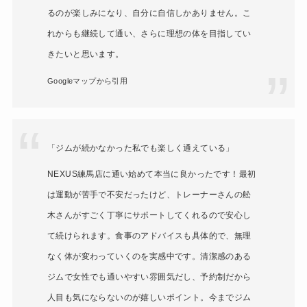
るのが楽しみになり、自分に自信しかありません。こ
れからも継続して通い、さらに理想の体を目指してい
きたいと思います。
Googleマップから引用
「ジムが続かなかった私でも楽しく通えている」
NEXUS練馬店に通い始めて本当に良かったです！最初
は運動が苦手で不安だったけど、トレーナーさんの舩
木さんがすごく丁寧にサポートしてくれるので安心し
て続けられます。食事のアドバイスも具体的で、無理
なく体が変わっていくのを実感中です。清潔感のある
ジムで女性でも通いやすい雰囲気だし、予約制だから
人目も気にならないのが嬉しいポイント。今までジム