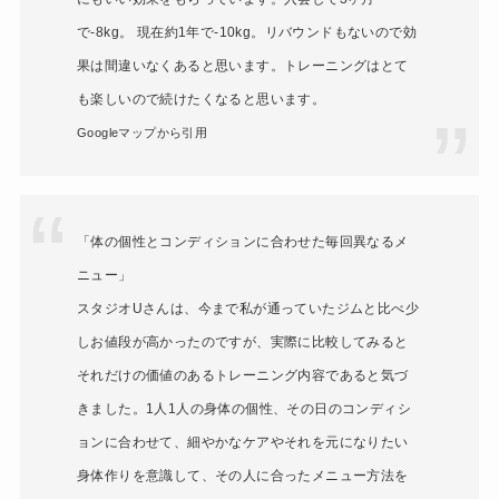
で-8kg。 現在約1年で-10kg。リバウンドもないので効
果は間違いなくあると思います。トレーニングはとて
も楽しいので続けたくなると思います。
Googleマップから引用
「体の個性とコンディションに合わせた毎回異なるメ
ニュー」
スタジオUさんは、今まで私が通っていたジムと比べ少
しお値段が高かったのですが、実際に比較してみると
それだけの価値のあるトレーニング内容であると気づ
きました。1人1人の身体の個性、その日のコンディシ
ョンに合わせて、細やかなケアやそれを元になりたい
身体作りを意識して、その人に合ったメニュー方法を