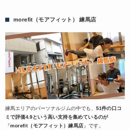
morefit（モアフィット） 練馬店
練馬エリアのパーソナルジムの中でも、
51件の口コ
ミで評価4.9という高い支持を集めているのが
『
morefit（モアフィット）練馬店
』です。