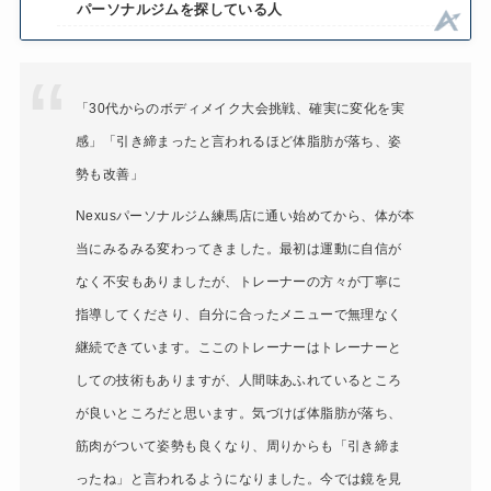
パーソナルジムを探している人
「30代からのボディメイク大会挑戦、確実に変化を実
感」「引き締まったと言われるほど体脂肪が落ち、姿
勢も改善」
Nexusパーソナルジム練馬店に通い始めてから、体が本
当にみるみる変わってきました。最初は運動に自信が
なく不安もありましたが、トレーナーの方々が丁寧に
指導してくださり、自分に合ったメニューで無理なく
継続できています。ここのトレーナーはトレーナーと
しての技術もありますが、人間味あふれているところ
が良いところだと思います。気づけば体脂肪が落ち、
筋肉がついて姿勢も良くなり、周りからも「引き締ま
ったね」と言われるようになりました。今では鏡を見