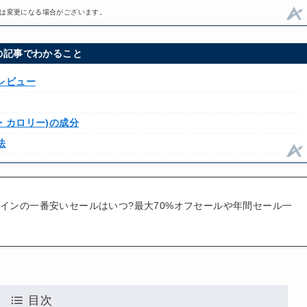
は変更になる場合がございます。
の記事でわかること
レビュー
・カロリー)の成分
法
テインの一番安いセールはいつ?最大70%オフセールや年間セール一
目次