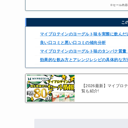
※セール内容
こ
マイプロテインのヨーグルト味を実際に飲んだ
良い口コミと悪い口コミの傾向分析
マイプロテインのヨーグルト味のタンパク質量
効果的な飲み方とアレンジレシピの具体的な方
【2026最新】マイプロ
覧も紹介!