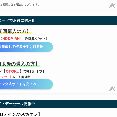
は変更になる場合がございます。
コードでお得に購入!!
初回購入の方】
【
NDDP-RH
】で特典ゲット!
を作成して特典を受け取る▶︎
目以降の購入の方】
ド【
OTOKU
】で61％オフ!
%オフ!!】
セール開催中!!/
イン公式サイトを見てみる！
イトデーセール開催中
ロテインが60%オフ】