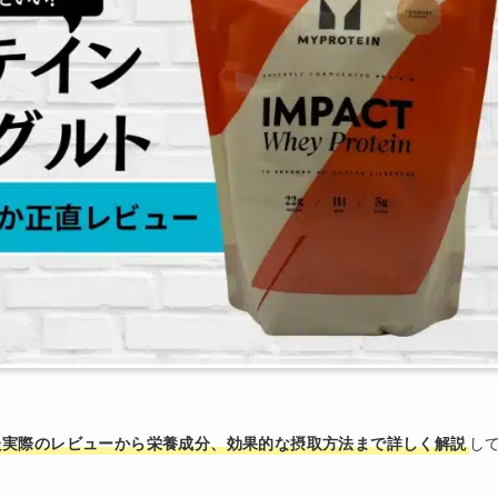
た実際のレビューから栄養成分、効果的な摂取方法まで詳しく解説
し