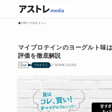
TOP
プロテイン
マイプロテインのヨーグルト味
評価を徹底解説
ad
2026年1月24日
プロテイン