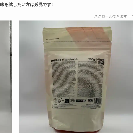
味を試したい方は必見です!
スクロールできます