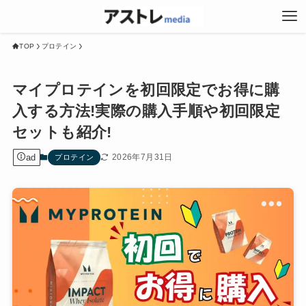
TOP
プロテイン
マイプロテインを初回限定でお得に購
入する方法!実際の購入手順や初回限定
セットも紹介!
ad
2026年7月31日
プロテイン