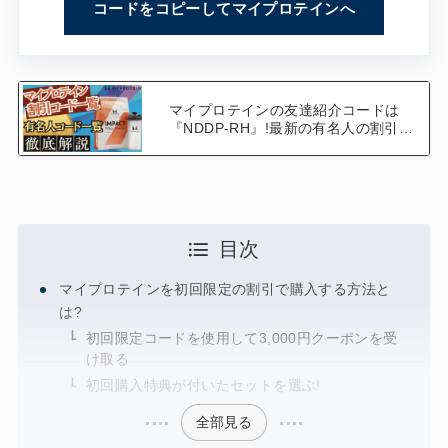
コードをコピーしてマイプロテインへ
マイプロテインの友達紹介コードは
『NDDP-RH』!最新の有名人の割引コ
ード一覧!【山本】
目次
マイプロテインを初回限定の割引で購入する方法と
は?
初回限定コードを使用して3,000円クーポンを受
け取る
初回購入特典が付いたセットを選ぶ!
全部見る