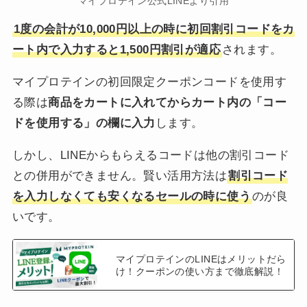
マイプロテイン公式LINEより引用
1度の会計が10,000円以上の時に初回割引コードをカ
ート内で入力すると1,500円割引が適応
されます。
マイプロテインの初回限定クーポンコードを使用す
る際は
商品をカートに入れてからカート内の「コー
ドを使用する」の欄に入力
します。
しかし、LINEからもらえるコードは他の割引コード
との併用ができません。賢い活用方法は
割引コード
を入力しなくても安くなるセールの時に使う
のが良
いです。
マイプロテインのLINEはメリットだら
け！クーポンの使い方まで徹底解説！