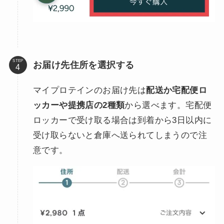
STEP
お届け先住所を選択する
マイプロテインのお届け先は
配送か宅配便ロ
ッカーや提携店の2種類
から選べます。宅配便
ロッカーで受け取る場合は到着から3日以内に
受け取らないと倉庫へ送られてしまうので注
意です。