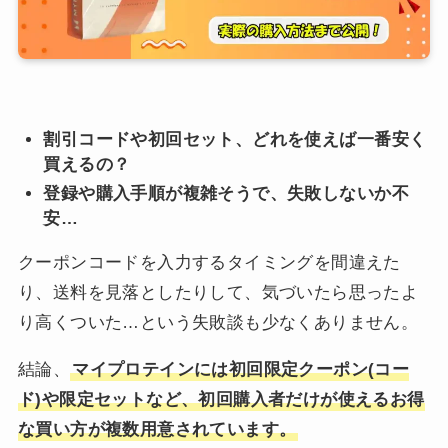
割引コードや初回セット、どれを使えば一番安く
買えるの？
登録や購入手順が複雑そうで、失敗しないか不
安…
クーポンコードを入力するタイミングを間違えた
り、送料を見落としたりして、気づいたら思ったよ
り高くついた…という失敗談も少なくありません。
結論、
マイプロテインには初回限定クーポン(コー
ド)や限定セットなど、初回購入者だけが使えるお得
な買い方が複数用意されています。