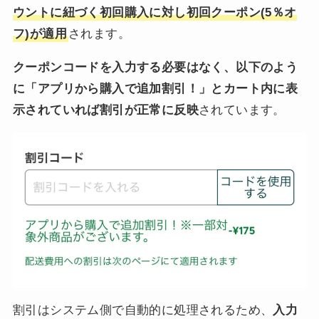
ウントに紐づく初回購入に対し初回クーポン(5％オ
フ)が適用
されます。
クーポンコードを入力する必要はなく、以下のよう
に「アプリから購入で追加割引！」とカート内に表
示されていれば割引が正常に反映
されています。
割引はシステム側で自動的に処理されるため、
入力