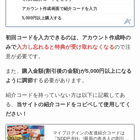
アカウント作成画面で紹介コードを入力
5,000円以上購入する
初回コードを入力できるのは、アカウント作成時の
みで
入力し忘れると特典が受け取れなくなる
ので注
意が必要です。
また、
購入金額(割引後の金額)が5,000円以上になる
ように調節
する必要があります。
紹介コードを持っていない方は以下に記載してあ
る、
当サイトの紹介コードをコピペして使用してく
ださい！
マイプロテインの友達紹介コードは
『NDDP-RH』!最新の有名人の割引コ