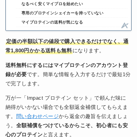
なるべく安くマイプロを始めたい
専用のプロテインシェイカーを持っていない
マイプロテインの送料が気になる
定価の半額以下の値段で購入できるだけでなく、通
常1,800円かかる送料も無料
になります。
送料無料にするにはマイプロテインのアカウント登
録が必要
です。簡単な情報を入力するだけで最短1分
で完了します。
万が一「Impact プロテイン セット」で頼んだ味に
納得がいかない場合でも全額返金補償してもらえま
す。
問い合わせページ
から返金の趣旨を伝えましょ
う。
全額補償をつけているからこそ、初心者にも安
心のプロテイン
と言えます。