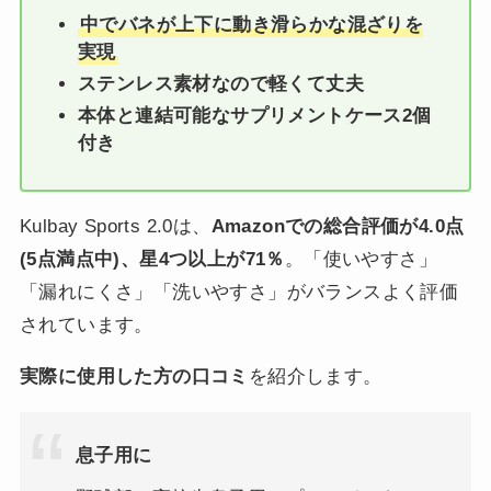
中でバネが上下に動き滑らかな混ざりを
実現
ステンレス素材なので軽くて丈夫
本体と連結可能なサプリメントケース2個
付き
Kulbay Sports 2.0は、
Amazonでの総合評価が4.0点
(5点満点中)、星4つ以上が71％
。「使いやすさ」
「漏れにくさ」「洗いやすさ」がバランスよく評価
されています。
実際に使用した方の口コミ
を紹介します。
息子用に