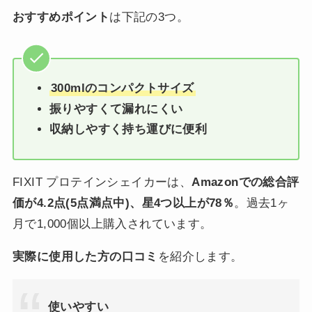
おすすめポイント
は下記の3つ。
300mlのコンパクトサイズ
振りやすくて漏れにくい
収納しやすく持ち運びに便利
FIXIT プロテインシェイカーは、
Amazonでの総合評
価が4.2点(5点満点中)、星4つ以上が78％
。過去1ヶ
月で1,000個以上購入されています。
実際に使用した方の口コミ
を紹介します。
使いやすい