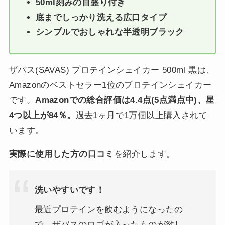
50ml刻みの目盛り付き
底までしっかり洗える広口タイプ
シンプルでおしゃれな半透明ブラック
ザバス(SAVAS) プロテインシェイカー 500ml 黒は、
Amazonのベストセラー1位のプロテインシェイカー
です。
Amazonでの総合評価は4.4点(5点満点中)、星
4つ以上が84％。
過去1ヶ月で1万個以上購入されて
います。
実際に使用した方の口コミ
を紹介します。
洗いやすいです！
最近プロテインを飲むようになったの
で、ザバスのロゴが入ったものが欲し