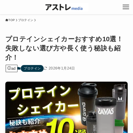
TOP
プロテイン
プロテインシェイカーおすすめ10選！
失敗しない選び方や長く使う秘訣も紹
介！
ad
2026年1月24日
プロテイン