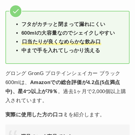
フタがカチッと閉まって漏れにくい
600mlの大容量なのでシェイクしやすい
口当たりが良くなめらかな飲み口
中まで手を入れてしっかり洗える
グロング GronG プロテインシェイカー ブラック
600mlは、
Amazonでの総合評価が4.2点(5点満点
中)、星4つ以上が79％
。過去1ヶ月で2,000個以上購
入されています。
実際に使用した方の口コミ
を紹介します。