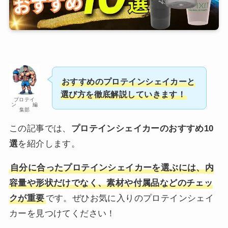
おすすめのプロテインシェイカーと
選び方を徹底解説していきます！
プロテイ
ン 編
集部
この記事では、
プロテインシェイカーのおすすめ10
選
を紹介します。
自分に合ったプロテインシェイカーを選ぶには、内
容量や形状だけでなく、素材や付属品などのチェッ
クが重要
です。ぜひお気に入りのプロテインシェイ
カーを見つけてください！