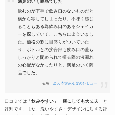
満足のいく商品でした
飲むのが下手で飲み口のないものだと
横から零してしまったり、不味く感じ
ることもある為飲み口のあるシェイカ
ーを探していて、こちらに出会いまし
た。価格の割に目盛りがついていた
り、ボトルとの接合部も飲み口の蓋も
しっかりと閉められて振る際の液漏れ
の心配がなかったりと、満足のいく商
品でした。
引用：
楽天市場みんなのレビュー
口コミでは
「飲みやすい」「横にしても大丈夫」
と
評判です。また、洗いやすさ・デザインに対する評