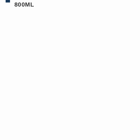
800ML