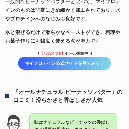
一般的なピーナッツパウダーと比べて、
マイプロテ
インのものは非常にきめ細かく加工されており、水
やプロテインへのなじみも良好
です。
水と混ぜるだけで滑らかなペーストができ、料理や
お菓子作りにも幅広く使える
点が魅力です。
\
【70%オフ!!】
セール開催中!!/
マイプロテイン公式サイトを見てみる！
「オールナチュラル ピーナッツ バター」の
口コミ！滑らかさと香ばしさが人気
味はナチュラルなピーナッツの香ばし