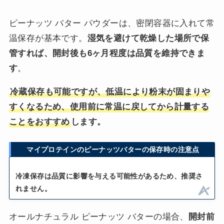
ピーナッツ バター パウダーは、密閉容器に入れて常
温保存が基本です。
湿気を避けて乾燥した場所で保
管すれば、開封後も6ヶ月程度は品質を維持できま
す
。
冷蔵保存も可能ですが、低温により粉末が固まりや
すくなるため、使用前に常温に戻してから計量する
ことをおすすめ
します。
マイプロテインのピーナッツバターの保存時の注意点
冷凍保存は品質に影響を与える可能性があるため、推奨さ
れません。
オールナチュラル ピーナッツ バターの場合、
開封前