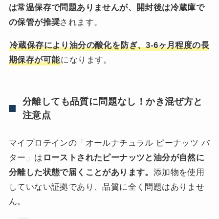
は常温保存で問題ありませんが、開封後は冷蔵庫で
の保管が推奨
されます。
冷蔵保存により油分の酸化を防ぎ、3-6ヶ月程度の長
期保存が可能
になります。
分離しても品質に問題なし！かき混ぜ方と
注意点
マイプロテインの「オールナチュラル ピーナッツ バ
ター」は
ローストされたピーナッツと油分が自然に
分離した状態で届くことがあります。
添加物を使用
していない証拠であり、品質に全く問題はありませ
ん。