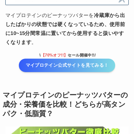
マイプロテインのピーナッツバターを
冷蔵庫から出
したばかりの状態では硬くなっているため、使用前
に10~15分間常温に置いてから使用すると扱いやす
くなります
。
\
【70%オフ!!】
セール開催中!!/
マイプロテイン公式サイトを見てみる！
マイプロテインのピーナッツバターの
成分・栄養価を比較！どちらが高タン
パク・低脂質？