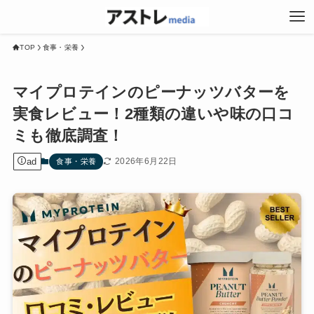
TOP
食事・栄養
マイプロテインのピーナッツバターを
実食レビュー！2種類の違いや味の口コ
ミも徹底調査！
ad
2026年6月22日
食事・栄養