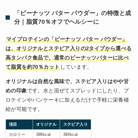
「ピーナッツ バター パウダー」の特徴と成
分｜脂質70％オフでヘルシーに
マイプロテインの「ピーナッツ バター パウダー」
は、オリジナルとステビア入りの2タイプから選べる
高タンパク食品で、通常のピーナッツバターに比べ
て脂質を約70％カット
しています。
オリジナルは自然な風味で、ステビア入りはやや甘
めの印象
です。水と混ぜてスプレッドにしたり、プ
ロテインやパンケーキに加えるだけで手軽に栄養補
給が可能です。
項目
オリジナル
ステビア入り
カロリー
398kcal
393kcal