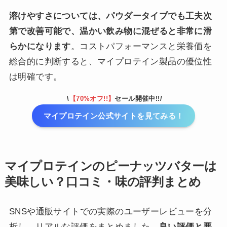
溶けやすさについては、パウダータイプでも工夫次
第で改善可能で、温かい飲み物に混ぜると非常に滑
らかになります
。コストパフォーマンスと栄養価を
総合的に判断すると、マイプロテイン製品の優位性
は明確です。
\
【70%オフ!!】
セール開催中!!/
マイプロテイン公式サイトを見てみる！
マイプロテインのピーナッツバターは
美味しい？口コミ・味の評判まとめ
SNSや通販サイトでの実際のユーザーレビューを分
析し、リアルな評価をまとめました。
良い評価と悪