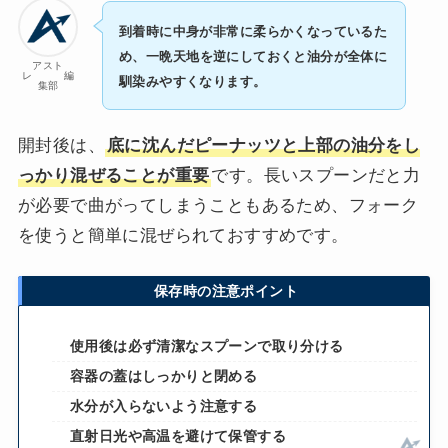
到着時に中身が非常に柔らかくなっているた
め、
一晩天地を逆にしておくと油分が全体に
アスト
レ 編
馴染みやすくなります
。
集部
開封後は、
底に沈んだピーナッツと上部の油分をし
っかり混ぜることが重要
です。長いスプーンだと力
が必要で曲がってしまうこともあるため、フォーク
を使うと簡単に混ぜられておすすめです。
保存時の注意ポイント
使用後は必ず清潔なスプーンで取り分ける
容器の蓋はしっかりと閉める
水分が入らないよう注意する
直射日光や高温を避けて保管する