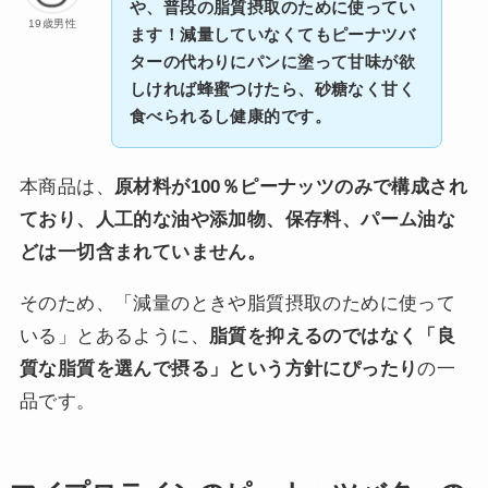
や、普段の脂質摂取のために使ってい
19歳男性
ます！減量していなくてもピーナツバ
ターの代わりにパンに塗って甘味が欲
しければ蜂蜜つけたら、砂糖なく甘く
食べられるし健康的です。
本商品は、
原材料が100％ピーナッツのみで構成され
ており、人工的な油や添加物、保存料、パーム油な
どは一切含まれていません。
そのため、「減量のときや脂質摂取のために使って
いる」とあるように、
脂質を抑えるのではなく「良
質な脂質を選んで摂る」という方針にぴったり
の一
品です。