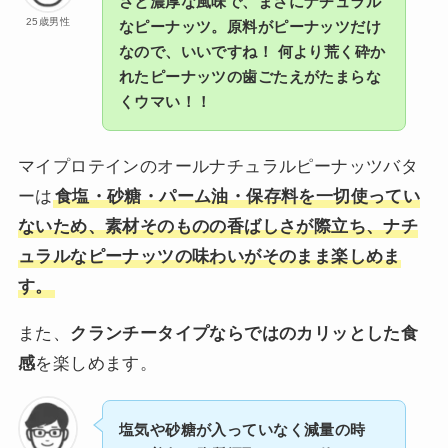
さと濃厚な風味で、まさにナチュラル
25歳男性
なピーナッツ。原料がピーナッツだけ
なので、いいですね！ 何より荒く砕か
れたピーナッツの歯ごたえがたまらな
くウマい！！
マイプロテインのオールナチュラルピーナッツバタ
ーは
食塩・砂糖・パーム油・保存料を一切使ってい
ないため、素材そのものの香ばしさが際立ち、ナチ
ュラルなピーナッツの味わいがそのまま楽しめま
す。
また、
クランチータイプならではのカリッとした食
感
を楽しめます。
塩気や砂糖が入っていなく減量の時