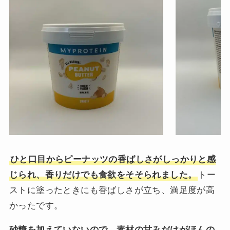
ひと口目からピーナッツの香ばしさがしっかりと感
じられ、香りだけでも食欲をそそられました。
トー
ストに塗ったときにも香ばしさが立ち、満足度が高
かったです。
砂糖を加えていないので、素材の甘みだけがほんの