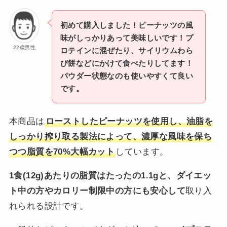
初めて購入しました！ピーナッツの風
味がしっかりあって美味しいです！プ
22歳男性
ロテインに混ぜたり、サイリウムわら
び餅などにかけて食べたりしてます！
パウダー状態なのも使いやすくて良い
です。
本商品は
ローストしたピーナッツを使用し、油脂を
しっかり搾り取る製法によって、濃厚な風味を保ち
つつ脂質を70%大幅カット
しています。
1食(12g)あたりの脂質はたったの1.1gと、ダイエッ
ト中の方やカロリー制限中の方にも安心して
取り入
れられる設計です。