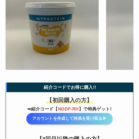
紹介コードでお得に購入!!
【初回購入の方】
➡紹介コード【
NDDP-RH
】で特典ゲット!
アカウントを作成して特典を受け取る▶︎
【2回目以降の購入の方】