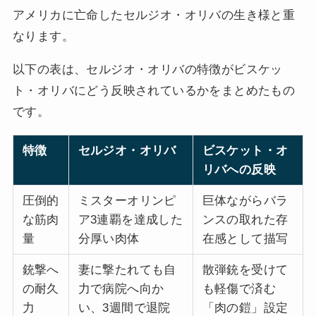
アメリカに亡命したセルジオ・オリバの生き様と重
なります。
以下の表は、セルジオ・オリバの特徴がビスケッ
ト・オリバにどう反映されているかをまとめたもの
です。
特徴
セルジオ・オリバ
ビスケット・オ
リバへの反映
圧倒的
ミスターオリンピ
巨体ながらバラ
な筋肉
ア3連覇を達成した
ンスの取れた存
量
分厚い肉体
在感として描写
銃撃へ
妻に撃たれても自
散弾銃を受けて
の耐久
力で病院へ向か
も軽傷で済む
力
い、3週間で退院
「肉の鎧」設定