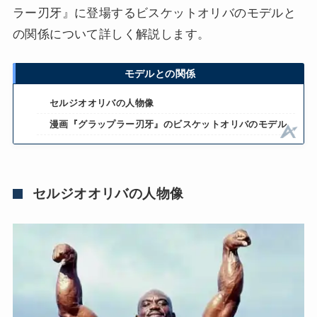
ラー刃牙』に登場するビスケットオリバのモデルと
の関係について詳しく解説します。
モデルとの関係
セルジオオリバの人物像
漫画『グラップラー刃牙』のビスケットオリバのモデル
セルジオオリバの人物像