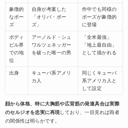
象徴的
自身が考案した
作中でも同様の
なポー
「オリバ・ポー
ポーズが象徴的
ズ
ズ」
に登場
ボディ
アーノルド・シュ
「全米最強」
ビル界
ワルツェネッガー
「地上最自由」
での地
を破った唯一の男
として描かれる
位
出身
キューバ系アメリ
同じくキューバ
カ人
系アメリカ人と
して設定
顔から体格、特に大胸筋や広背筋の発達具合は実際
のセルジオを忠実に再現
しており、一目見れば両者
の関係性は明らかです。