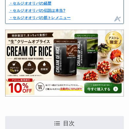
・セルジオオリバの経歴
・セルジオオリバの伝説は本当?
・セルジオオリバの筋トレメニュー
目次