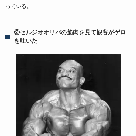
っている。
②セルジオオリバの筋肉を見て観客がゲロ
を吐いた