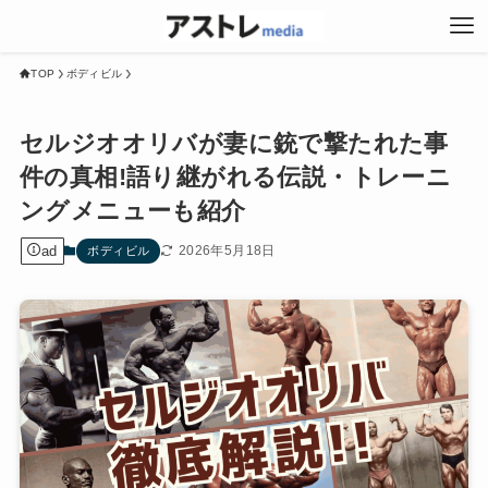
TOP
ボディビル
セルジオオリバが妻に銃で撃たれた事
件の真相!語り継がれる伝説・トレーニ
ングメニューも紹介
ad
2026年5月18日
ボディビル