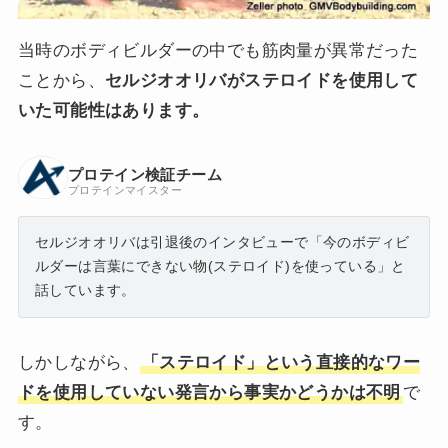
当時のボディビルダーの中でも筋肉量が異常だった
ことから、
セルジオオリバがステロイドを使用して
いた可能性はあります。
プロテイン検証チーム
プロテインマイスター
セルジオオリバは引退後のインタビューで「今のボディビ
ルダーは言葉にできない物(ステロイド)を使っている」と
話しています。
しかしながら、
「ステロイド」という直接的なワー
ドを使用していない発言から事実かどうかは不明
で
す。