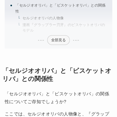
「セルジオオリバ」と「ビスケットオリバ」との関係
性
セルジオオリバの人物像
漫画『グラップラー刃牙』のビスケットオリバの
モデル
全部見る
「セルジオオリバ」と「ビスケットオ
リバ」との関係性
「セルジオオリバ」と「ビスケットオリバ」の関係
性についてご存知でしょうか?
ここでは、セルジオオリバの人物像と、『グラップ